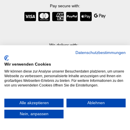
Pay secure with
:
We deliver with
:
Datenschutzbestimmungen
Wir verwenden Cookies
Wir können diese zur Analyse unserer Besucherdaten platzieren, um unsere
Webseite zu verbessern, personalisierte Inhalte anzuzeigen und Ihnen ein
großartiges Webseiten-Erlebnis zu bieten. Für weitere Informationen zu den
Imprint
von uns verwendeten Cookies öffnen Sie die Einstellungen.
Return Policy
Alle akzeptieren
Ablehnen
Privacy
Nein, anpassen
Terms of use
Die Preise sind ohne Steuern und Lieferung