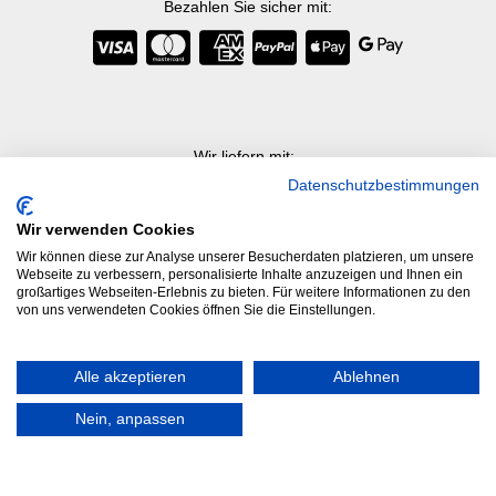
Bezahlen Sie sicher mit
:
Wir liefern mit
:
Datenschutzbestimmungen
Wir verwenden Cookies
Wir können diese zur Analyse unserer Besucherdaten platzieren, um unsere
Webseite zu verbessern, personalisierte Inhalte anzuzeigen und Ihnen ein
großartiges Webseiten-Erlebnis zu bieten. Für weitere Informationen zu den
Impressum
von uns verwendeten Cookies öffnen Sie die Einstellungen.
Returen
Alle akzeptieren
Ablehnen
Datenschutz
Nein, anpassen
Nutzungsbedingungen
Die Preise sind ohne Steuern und Lieferung